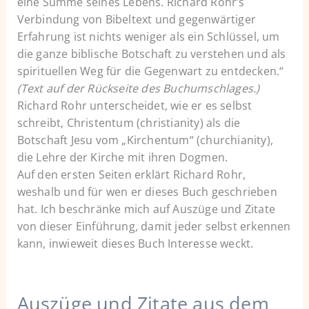
eine Summe seines Lebens. Richard Rohr’s
Verbindung von Bibeltext und gegenwärtiger
Erfahrung ist nichts weniger als ein Schlüssel, um
die ganze biblische Botschaft zu verstehen und als
spirituellen Weg für die Gegenwart zu entdecken.“
(Text auf der Rückseite des Buchumschlages.)
Richard Rohr unterscheidet, wie er es selbst
schreibt, Christentum (christianity) als die
Botschaft Jesu vom „Kirchentum“ (churchianity),
die Lehre der Kirche mit ihren Dogmen.
Auf den ersten Seiten erklärt Richard Rohr,
weshalb und für wen er dieses Buch geschrieben
hat. Ich beschränke mich auf Auszüge und Zitate
von dieser Einführung, damit jeder selbst erkennen
kann, inwieweit dieses Buch Interesse weckt.
Auszüge und Zitate aus dem