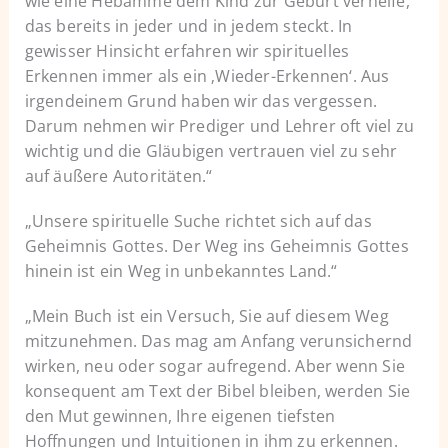
wie eine Hebamme dem Kind zur Geburt verhelfe,
das bereits in jeder und in jedem steckt. In
gewisser Hinsicht erfahren wir spirituelles
Erkennen immer als ein ‚Wieder-Erkennen‘. Aus
irgendeinem Grund haben wir das vergessen.
Darum nehmen wir Prediger und Lehrer oft viel zu
wichtig und die Gläubigen vertrauen viel zu sehr
auf äußere Autoritäten.“
„Unsere spirituelle Suche richtet sich auf das
Geheimnis Gottes. Der Weg ins Geheimnis Gottes
hinein ist ein Weg in unbekanntes Land.“
„Mein Buch ist ein Versuch, Sie auf diesem Weg
mitzunehmen. Das mag am Anfang verunsichernd
wirken, neu oder sogar aufregend. Aber wenn Sie
konsequent am Text der Bibel bleiben, werden Sie
den Mut gewinnen, Ihre eigenen tiefsten
Hoffnungen und Intuitionen in ihm zu erkennen.