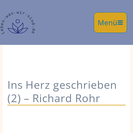
Zum
Inhalt
springen
Ins Herz geschrieben
(2) – Richard Rohr