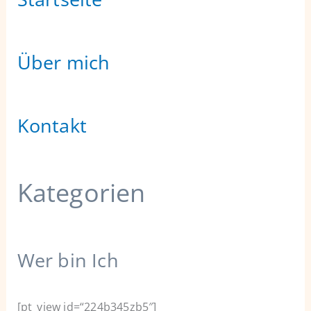
Über mich
Kontakt
Kategorien
Wer bin Ich
[pt_view id=“224b345zb5″]