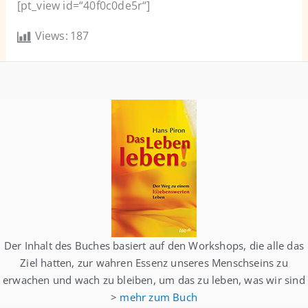
[pt_view id=“40f0c0de5r“]
Views:
187
Der Inhalt des Buches basiert auf den Workshops, die alle das
Ziel hatten, zur wahren Essenz unseres Menschseins zu
erwachen und wach zu bleiben, um das zu leben, was wir sind
>
mehr zum Buch