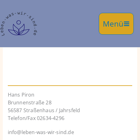
Zum
Inhalt
springen
Kontakt
Hans Piron
Brunnenstraße 28
56587 Straßenhaus / Jahrsfeld
Telefon/Fax 02634-4296
info@leben-was-wir-sind.de