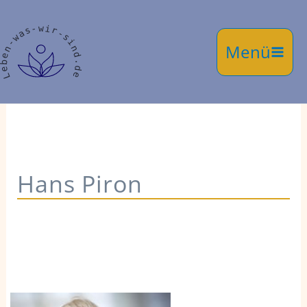
Zum
Inhalt
springen
Hans Piron