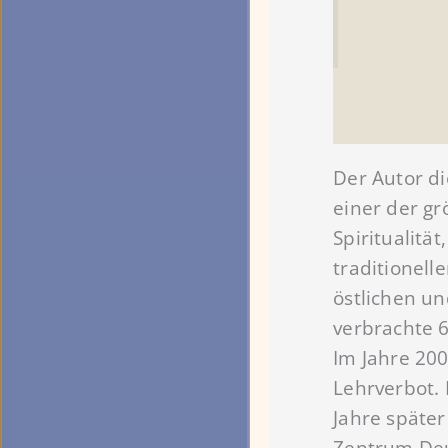
Der Autor di
einer der gr
Spiritualitä
traditionell
östlichen un
verbrachte 6
Im Jahre 20
Lehrverbot. 
Jahre späte
Zentrum Deu