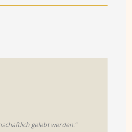
enschaftlich gelebt werden.“