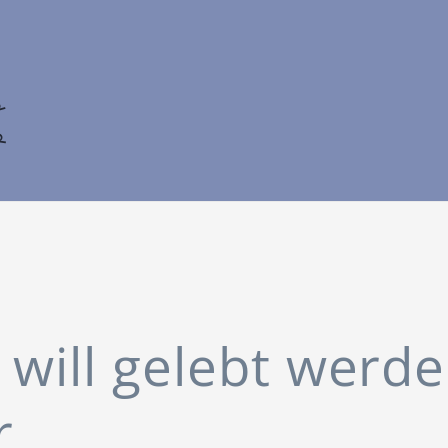
 will gelebt werden
r