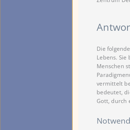
Antwor
Die folgende
Lebens. Sie
Menschen sta
Paradigmenw
vermittelt b
bedeutet, di
Gott, durch
Notwendi