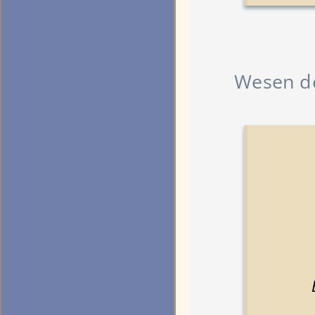
Wesen d