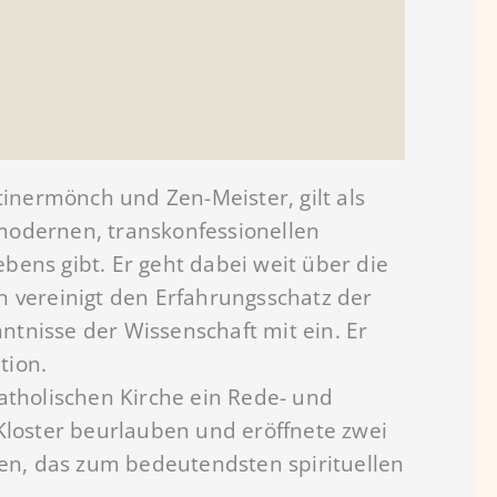
ktinermönch und Zen-Meister, gilt als
 modernen, transkonfessionellen
bens gibt. Er geht dabei weit über die
on vereinigt den Erfahrungsschatz der
ntnisse der Wissenschaft mit ein. Er
tion.
tholischen Kirche ein Rede- und
 Kloster beurlauben und eröffnete zwei
en, das zum bedeutendsten spirituellen