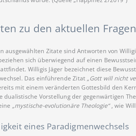
ten zu den aktuellen Fragen
n ausgewählten Zitate sind Antworten von Willig
 beziehen sich überwiegend auf einen Bewusstsei
ttfindet. Willigis Jäger bezeichnet diese Bewuss
echsel. Das einführende Zitat
„Gott will nicht 
ereits mit einem veränderten Gottesbild den Ke
e dualistische Vorstellung der gegenwärtigen Th
 eine
„mystische-evolutionäre Theologie“
, wie Wil
gkeit eines Paradigmenwechsels