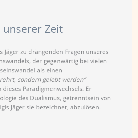
 unserer Zeit
is Jäger zu drängenden Fragen unseres
nswandels, der gegenwärtig bei vielen
tseinswandel als einen
verehrt, sondern gelebt werden“
rn dieses Paradigmenwechsels. Er
eologie des Dualismus, getrenntsein von
ligis Jäger sie bezeichnet, abzulösen.