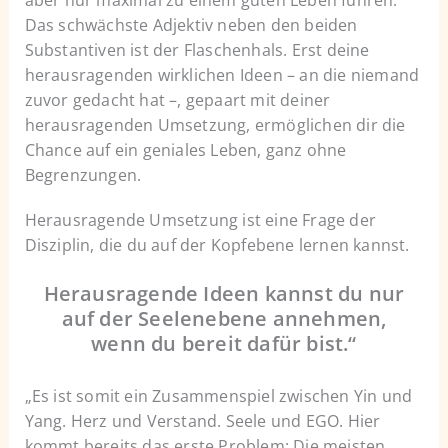
aber nur maximal zu einem guten Leben führen.
Das schwächste Adjektiv neben den beiden
Substantiven ist der Flaschenhals. Erst deine
herausragenden wirklichen Ideen – an die niemand
zuvor gedacht hat –, gepaart mit deiner
herausragenden Umsetzung, ermöglichen dir die
Chance auf ein geniales Leben, ganz ohne
Begrenzungen.
Herausragende Umsetzung ist eine Frage der
Disziplin, die du auf der Kopfebene lernen kannst.
Herausragende Ideen kannst du nur
auf der Seelenebene annehmen,
wenn du bereit dafür bist.“
„Es ist somit ein Zusammenspiel zwischen Yin und
Yang. Herz und Verstand. Seele und EGO. Hier
kommt bereits das erste Problem: Die meisten