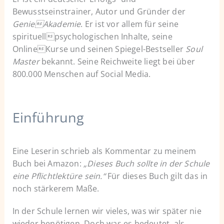
Bewusstseinstrainer, Autor und Gründer der
GenieAkademie
. Er ist vor allem für seine
spirituellpsychologischen Inhalte, seine
OnlineKurse und seinen Spiegel-Bestseller
Soul
Master
bekannt. Seine Reichweite liegt bei über
800.000 Menschen auf Social Media.
Einführung
Eine Leserin schrieb als Kommentar zu meinem
Buch bei Amazon:
„Dieses Buch sollte in der Schule
eine Pflichtlektüre sein.“
Für dieses Buch gilt das in
noch stärkerem Maße.
In der Schule lernen wir vieles, was wir später nie
wieder benötigen. Doch was es bedeutet, als