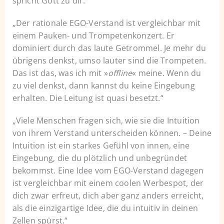
spricht Gott zu dir.“
„Der rationale EGO-Verstand ist vergleichbar mit
einem Pauken- und Trompetenkonzert. Er
dominiert durch das laute Getrommel. Je mehr du
übrigens denkst, umso lauter sind die Trompeten.
Das ist das, was ich mit »
offline
« meine. Wenn du
zu viel denkst, dann kannst du keine Eingebung
erhalten. Die Leitung ist quasi besetzt.“
„Viele Menschen fragen sich, wie sie die Intuition
von ihrem Verstand unterscheiden können. – Deine
Intuition ist ein starkes Gefühl von innen, eine
Eingebung, die du plötzlich und unbegründet
bekommst. Eine Idee vom EGO-Verstand dagegen
ist vergleichbar mit einem coolen Werbespot, der
dich zwar erfreut, dich aber ganz anders erreicht,
als die einzigartige Idee, die du intuitiv in deinen
Zellen spürst.“