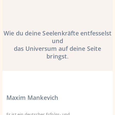
Wie du deine Seelenkräfte entfesselst
und
das Universum auf deine Seite
bringst
.
Maxim Mankevich
Er ist ein deutscher Erfolgs- und