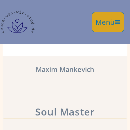
Zum
Inhalt
springen
Maxim Mankevich
Soul Master