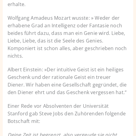
erhalte.
Wolfgang Amadeus Mozart wusste: » Weder der
erhabene Grad an Intelligenz oder Fantasie noch
beides führt dazu, dass man ein Genie wird. Liebe,
Liebe, Liebe, das ist die Seele des Genies.
Komponiert ist schon alles, aber geschrieben noch
nichts.
Albert Einstein: »Der intuitive Geist ist ein heiliges
Geschenk und der rationale Geist ein treuer
Diener. Wir haben eine Gesellschaft gegründet, die
den Diener ehrt und das Geschenk vergessen hat.“
Einer Rede vor Absolventen der Universität
Stanford gab Steve Jobs den Zuhörenden folgende
Botschaft mit:
Deine Zeit ist begrenzt, also vergeude sie nicht,