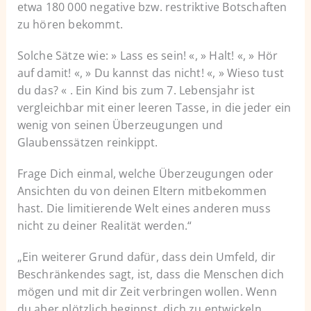
etwa 180 000 negative bzw. restriktive Botschaften
zu hören bekommt.
Solche Sätze wie: » Lass es sein! «, » Halt! «, » Hör
auf damit! «, » Du kannst das nicht! «, » Wieso tust
du das? « . Ein Kind bis zum 7. Lebensjahr ist
vergleichbar mit einer leeren Tasse, in die jeder ein
wenig von seinen Überzeugungen und
Glaubenssätzen reinkippt.
Frage Dich einmal, welche Überzeugungen oder
Ansichten du von deinen Eltern mitbekommen
hast. Die limitierende Welt eines anderen muss
nicht zu deiner Realität werden.“
„Ein weiterer Grund dafür, dass dein Umfeld, dir
Beschränkendes sagt, ist, dass die Menschen dich
mögen und mit dir Zeit verbringen wollen. Wenn
du aber plötzlich beginnst, dich zu entwickeln,