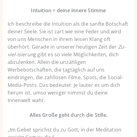
Intuition = deine innere Stimme
Ich beschreibe die Intuition als die sanfte Botschaft
deiner Seele. Sie ist zart wie eine Feder und wird
von uns Menschen in ihrem leisen Klang oft
überhört. Gerade in unserer heutigen Zeit der
Zu-
viel-isierun
g gibt es so viele Möglichkeiten, dich
abzulenken. Allein die unzähligen
Werbebotschaften, die tagtäglich auf uns
eindringen, die zahllosen Filme, Spots, die Social-
Media-Posts. Das bedeutet: Je lauter es um dich
herum ist, umso weniger nimmst du deine
Innenwelt wahr.
Alles Große geht durch die
Stille.
„Im Gebet sprichst du zu Gott, in der Meditation